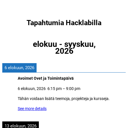
Tapahtumia Hacklabilla
elokuu - syyskuu,
2026
6 elokuun, 2026
Avoimet Ovet ja Toimintapäivä
6 elokuun, 2026
6:15 pm
–
9:00 pm
Tähän voidaan lisätä teemoja, projekteja ja kursseja.
See more details
13 elokuun, 2026