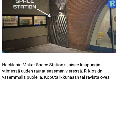
Hacklabin Maker Space Station sijaisee kaupungin
ytimessä uuden rautatieaseman vieressä. R-Kioskin
vasemmalla puolella. Koputa ikkunaaan tai ravista ovea.