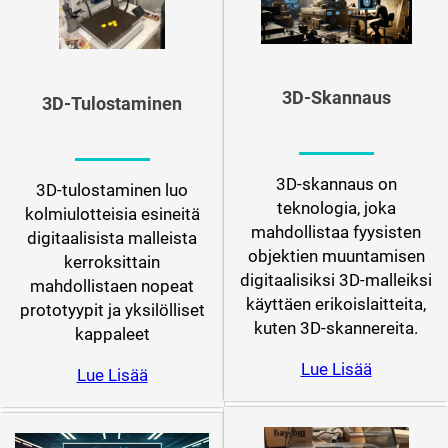
3D-Skannaus
3D-Tulostaminen
3D-skannaus on
3D-tulostaminen luo
teknologia, joka
kolmiulotteisia esineitä
mahdollistaa fyysisten
digitaalisista malleista
objektien muuntamisen
kerroksittain
digitaalisiksi 3D-malleiksi
mahdollistaen nopeat
käyttäen erikoislaitteita,
prototyypit ja yksilölliset
kuten 3D-skannereita.
kappaleet
Lue Lisää
Lue Lisää