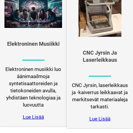
Elektroninen Musiikki
CNC Jyrsin Ja
Laserleikkaus
Elektroninen musiikki luo
äänimaailmoja
syntetisaattoreiden ja
CNC Jyrsin, laserleikkaus
tietokoneiden avulla,
ja -kaiverrus leikkaavat ja
yhdistäen teknologiaa ja
merkitsevät materiaaleja
luovuutta
tarkasti.
Lue Lisää
Lue Lisää