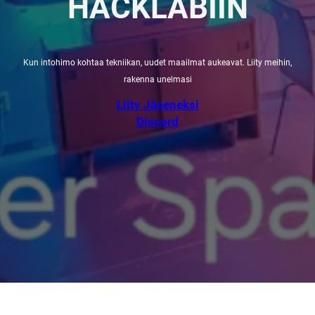
HACKLABIIN
Kun intohimo kohtaa tekniikan, uudet maailmat aukeavat. Liity meihin,
rakenna unelmasi
Liity Jäseneksi
Discord