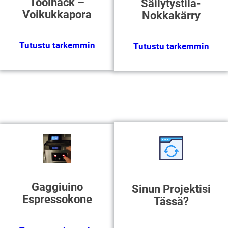
Toolhack –
Säilytystila-
Voikukkapora
Nokkakärry
Tutustu tarkemmin
Tutustu tarkemmin
Gaggiuino
Sinun Projektisi
Espressokone
Tässä?