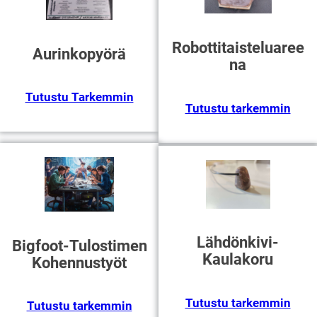
Robottitaisteluaree
Aurinkopyörä
Na
Tutustu Tarkemmin
Tutustu tarkemmin
Lähdönkivi-
Bigfoot-Tulostimen
Kaulakoru
Kohennustyöt
Tutustu tarkemmin
Tutustu tarkemmin