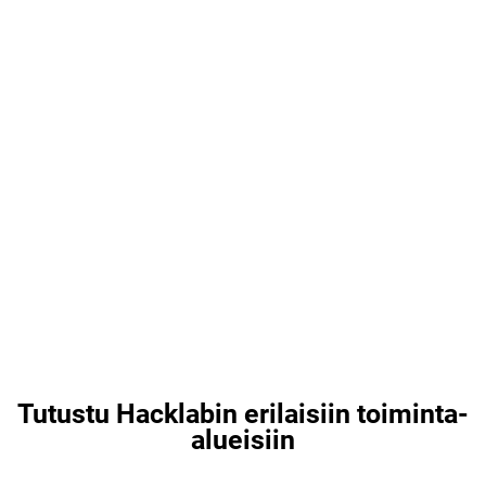
Tutustu Hacklabin erilaisiin toiminta-
alueisiin